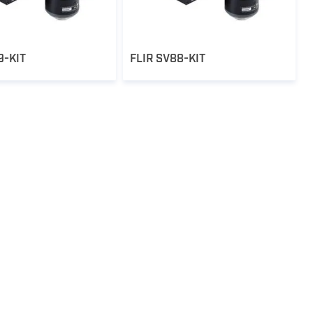
9-KIT
FLIR SV88-KIT