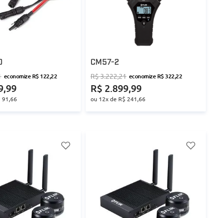
0
CM57-2
1
R$
3
.
222
,
21
economize
R$
122
,
22
economize
R$
322
,
22
9
,
99
R$
2
.
899
,
99
$
91
,
66
ou
12
x de
R$
241
,
66