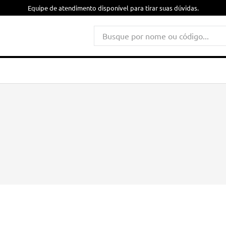
Busque por nome ou código...