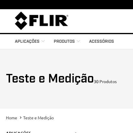
ar suas dúvidas.
APLICAÇÕES
PRODUTOS
ACESSÓRIOS
Teste e Medição
30
Produtos
Teste e Medição