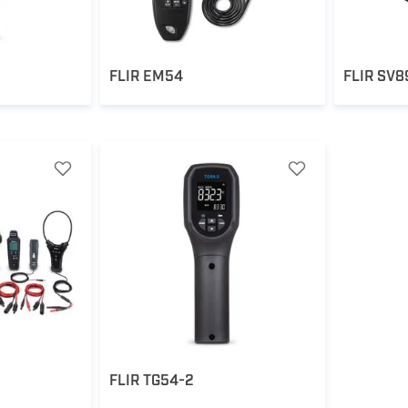
FLIR EM54
FLIR SV8
FLIR TG54-2