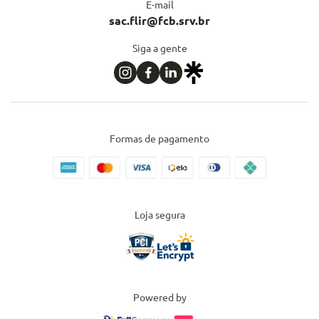
E-mail
sac.flir@fcb.srv.br
Siga a gente
Formas de pagamento
Loja segura
Powered by