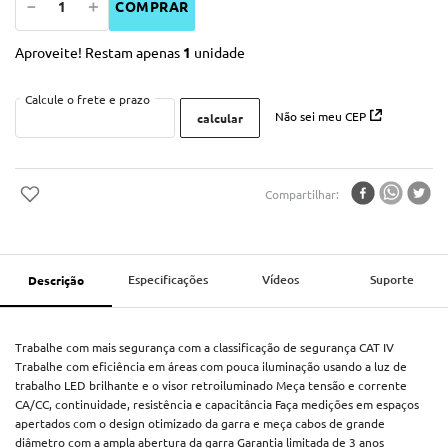
－
＋
COMPRAR
Aproveite! Restam apenas
1
unidade
Não sei meu CEP
Compartilhar
Especificações
Vídeos
Suporte
Descrição
Trabalhe com mais segurança com a classificação de segurança CAT IV
Trabalhe com eficiência em áreas com pouca iluminação usando a luz de
trabalho LED brilhante e o visor retroiluminado Meça tensão e corrente
CA/CC, continuidade, resistência e capacitância Faça medições em espaços
apertados com o design otimizado da garra e meça cabos de grande
diâmetro com a ampla abertura da garra Garantia limitada de 3 anos