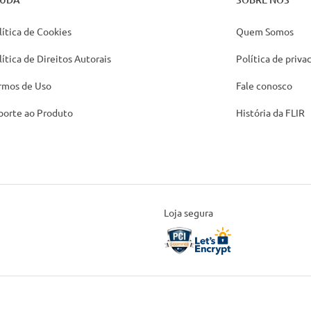
lítica de Cookies
Quem Somos
lítica de Direitos Autorais
Política de priva
rmos de Uso
Fale conosco
porte ao Produto
História da FLIR
Loja segura