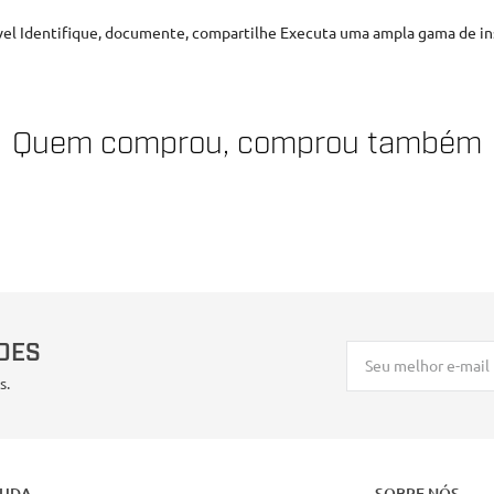
fiável Identifique, documente, compartilhe Executa uma ampla gama de 
Quem comprou, comprou também
DES
s.
JUDA
SOBRE NÓS