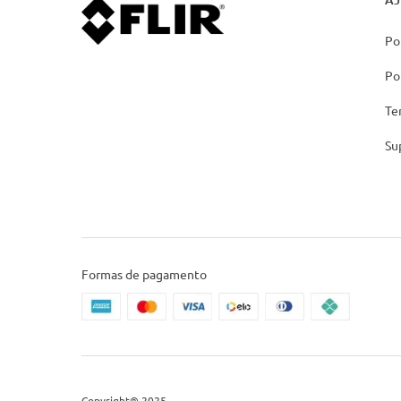
Po
Po
Te
Su
Formas de pagamento
Copyright® 2025