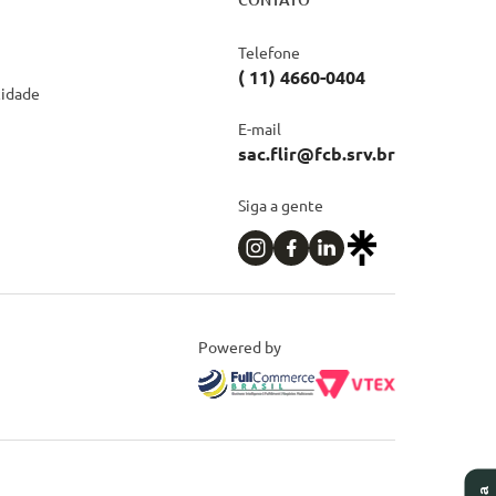
Telefone
( 11) 4660-0404
cidade
E-mail
sac.flir@fcb.srv.br
Siga a gente
Powered by