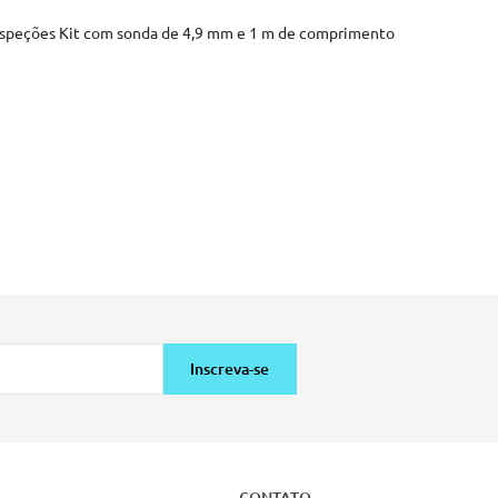
inspeções Kit com sonda de 4,9 mm e 1 m de comprimento
Inscreva-se
CONTATO