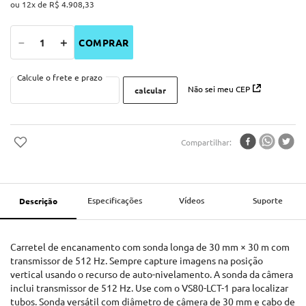
ou
12
x de
R$
4
.
908
,
33
－
＋
COMPRAR
Não sei meu CEP
Compartilhar
Especificações
Vídeos
Suporte
Descrição
Carretel de encanamento com sonda longa de 30 mm × 30 m com
transmissor de 512 Hz. Sempre capture imagens na posição
vertical usando o recurso de auto-nivelamento. A sonda da câmera
inclui transmissor de 512 Hz. Use com o VS80-LCT-1 para localizar
tubos. Sonda versátil com diâmetro de câmera de 30 mm e cabo de