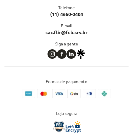
Telefone
(11) 4660-0404
E-mail
sac.flir@fcb.srv.br
Siga a gente
Formas de pagamento
Loja segura