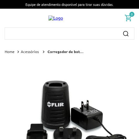
Equipe de atendimento disponível para tirar suas dúvidas.
0
Busque por nome ou código...
Acessórios
Carregador de baterias inclui fonte de alimentação