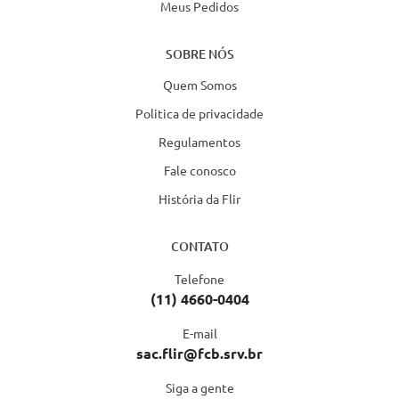
Meus Pedidos
SOBRE NÓS
Quem Somos
Politica de privacidade
Regulamentos
Fale conosco
História da Flir
CONTATO
Telefone
(11) 4660-0404
E-mail
sac.flir@fcb.srv.br
Siga a gente