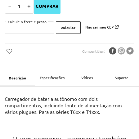
－
＋
COMPRAR
Não sei meu CEP
Compartilhar
Especificações
Vídeos
Suporte
Descrição
Carregador de bateria autônomo com dois
compartimentos, incluindo fonte de alimentação com
vários plugues. Para as séries T6xx e T1xxx.